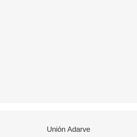
Unión Adarve