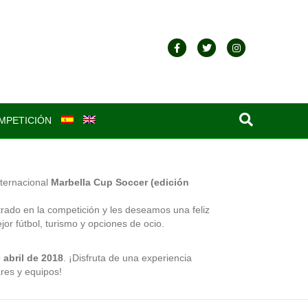
Facebook
Twitter
Instagram
MPETICIÓN
nternacional
Marbella Cup Soccer (edición
rado en la competición y les deseamos una feliz
or fútbol, turismo y opciones de ocio.
 abril de 2018
. ¡Disfruta de una experiencia
ares y equipos!