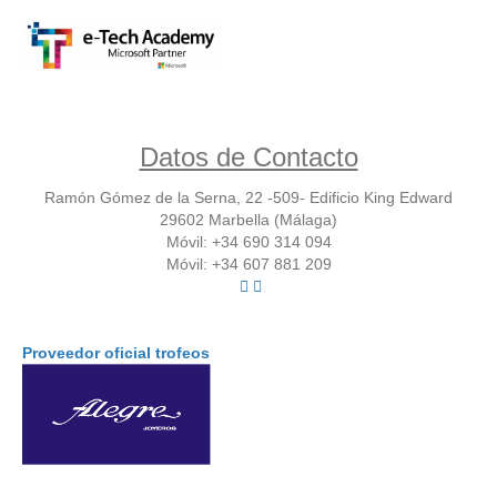
Datos de Contacto
Ramón Gómez de la Serna, 22 -509- Edificio King Edward
29602 Marbella (Málaga)
Móvil: +34 690 314 094
Móvil: +34 607 881 209
Proveedor oficial trofeos