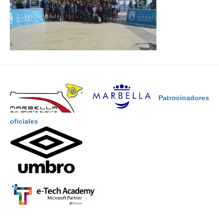
Patrocinadores
oficiales