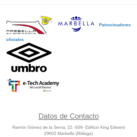
Patrocinadores
oficiales
Datos de Contacto
Ramón Gómez de la Serna, 22 -509- Edificio King Edward
29602 Marbella (Málaga)