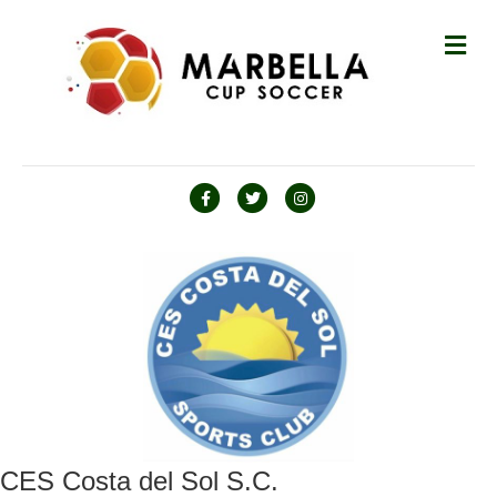
M
Facebook
Twitter
Instagram
CES Costa del Sol S.C.