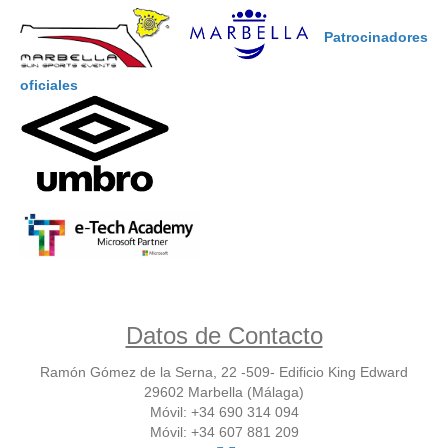
Patrocinadores
oficiales
Datos de Contacto
Ramón Gómez de la Serna, 22 -509- Edificio King Edward
29602 Marbella (Málaga)
Móvil: +34 690 314 094
Móvil: +34 607 881 209